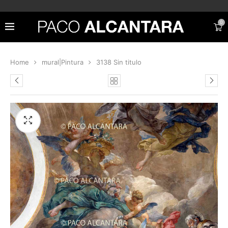
0
Home
mural|Pintura
3138 Sin titulo