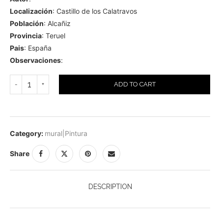
Localización
: Castillo de los Calatravos
Población
: Alcañiz
Provincia
: Teruel
Pais
: España
Observaciones
:
ADD TO CART
Category:
mural|Pintura
Share
DESCRIPTION