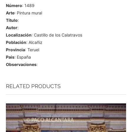
Número
: 1489
Arte
: Pintura mural
Título
:
Autor
:
Localización
: Castillo de los Calatravos
Población
: Alcañiz
Provincia
: Teruel
Pais
: España
Observaciones
:
RELATED PRODUCTS