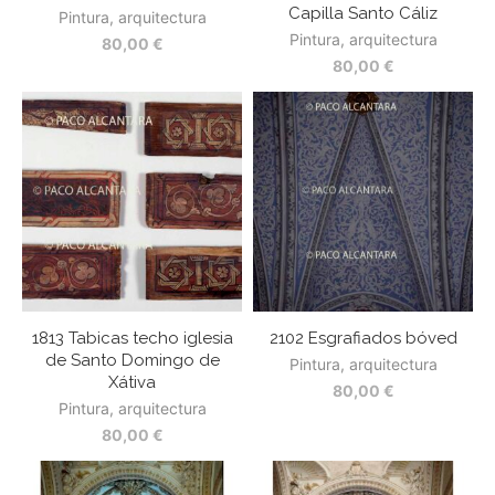
Capilla Santo Cáliz
Pintura, arquitectura
Pintura, arquitectura
80,00
€
80,00
€
1813 Tabicas techo iglesia
2102 Esgrafiados bóved
de Santo Domingo de
Pintura, arquitectura
Xátiva
80,00
€
Pintura, arquitectura
80,00
€