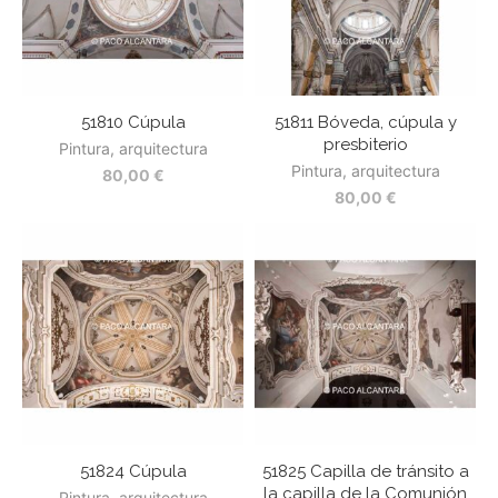
51810 Cúpula
51811 Bóveda, cúpula y
presbiterio
Pintura, arquitectura
Pintura, arquitectura
80,00
€
80,00
€
51824 Cúpula
51825 Capilla de tránsito a
la capilla de la Comunión
Pintura, arquitectura