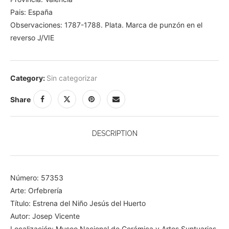
Pais: España
Observaciones: 1787-1788. Plata. Marca de punzón en el
reverso J/VIE
Category:
Sin categorizar
Share
DESCRIPTION
Número: 57353
Arte: Orfebrería
Título: Estrena del Niño Jesús del Huerto
Autor: Josep Vicente
Localización: Museo Nacional de Cerámica y Artes Suntuarias