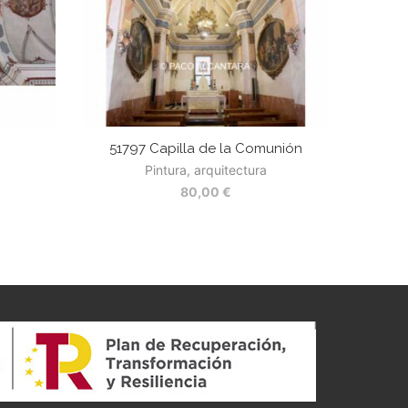
51797 Capilla de la Comunión
Pintura, arquitectura
80,00
€