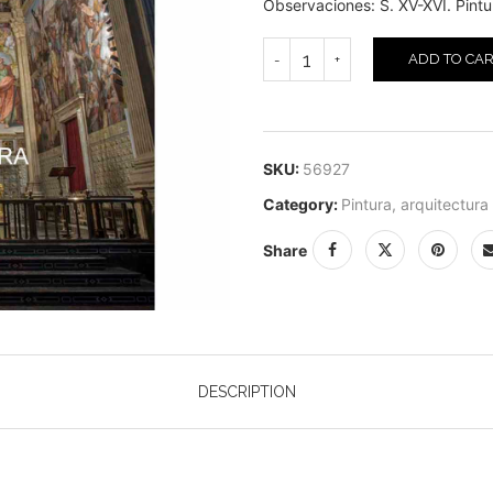
Observaciones: S. XV-XVI. Pintu
ADD TO CA
SKU:
56927
Category:
Pintura, arquitectura
Share
DESCRIPTION