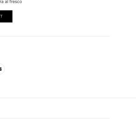
ra al fresco
RT