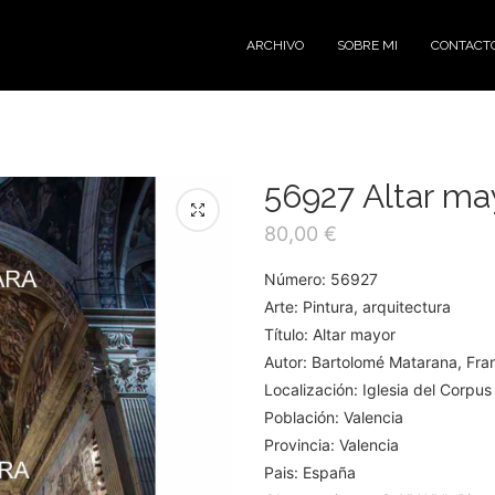
ARCHIVO
SOBRE MI
CONTACT
56927 Altar ma
80,00
€
Número: 56927
Arte: Pintura, arquitectura
Título: Altar mayor
Autor: Bartolomé Matarana, Fran
Localización: Iglesia del Corpus 
Población: Valencia
Provincia: Valencia
Pais: España