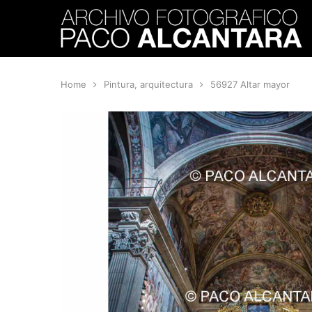
Home
Pintura, arquitectura
56927 Altar mayor