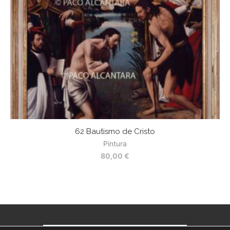
62 Bautismo de Cristo
Pintura
80,00
€