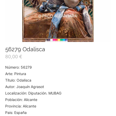
56279 Odalisca
80,00
€
Número: 56279
Arte: Pintura
Título: Odalisca
Autor: Joaquín Agrasot
Localización: Diputación. MUBAG
Población: Alicante
Provincia: Alicante
Pais: España