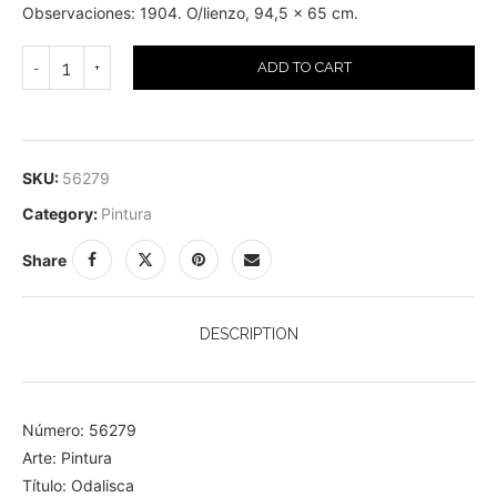
Observaciones: 1904. O/lienzo, 94,5 x 65 cm.
ADD TO CART
SKU:
56279
Category:
Pintura
Share
DESCRIPTION
Número: 56279
Arte: Pintura
Título: Odalisca