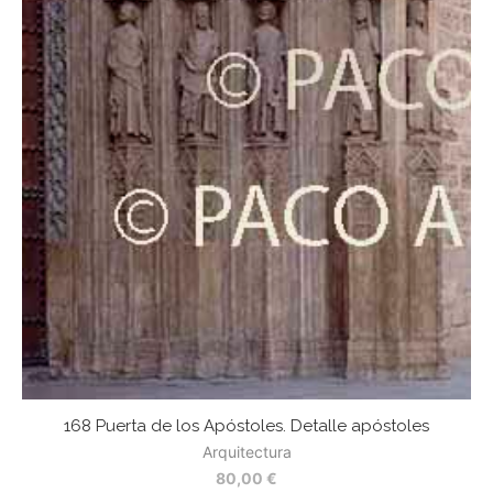
168 Puerta de los Apóstoles. Detalle apóstoles
Arquitectura
80,00
€