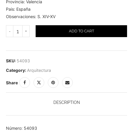
Provincia: Valencia
Pais: España
Observaciones: S. XIV-XV
ADD TO CART
SKU:
54093
Category:
Arquitectura
Share
DESCRIPTION
Número: 54093