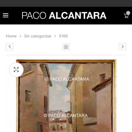
0
Home
Sin categorizar
5166