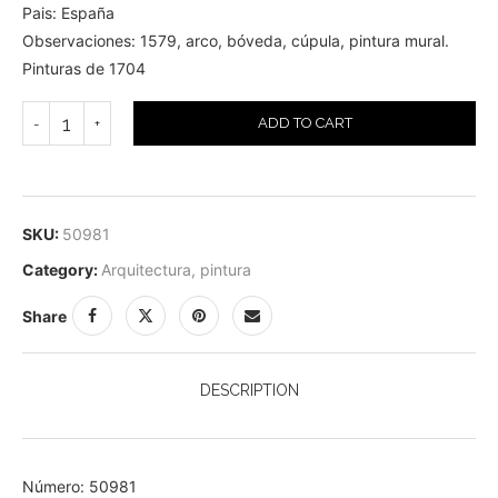
Pais: España
Observaciones: 1579, arco, bóveda, cúpula, pintura mural.
Pinturas de 1704
ADD TO CART
SKU:
50981
Category:
Arquitectura, pintura
Share
DESCRIPTION
Número: 50981