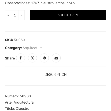
Observaciones: 1767, claustro, arcos, pozo
ADD TO CART
SKU:
50963
Category:
Arquitectura
Share
DESCRIPTION
Número: 50963
Arte: Arquitectura
Título: Claustro