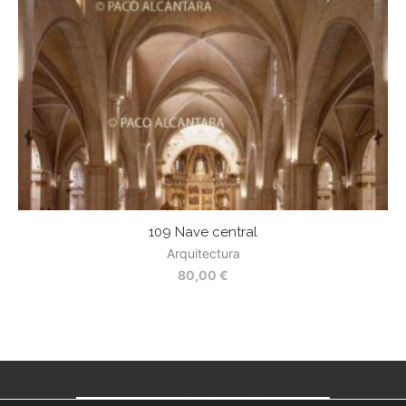
109 Nave central
Arquitectura
80,00
€