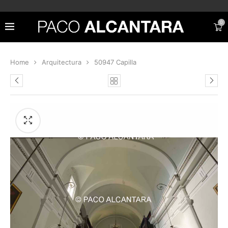
0
Home
Arquitectura
50947 Capilla