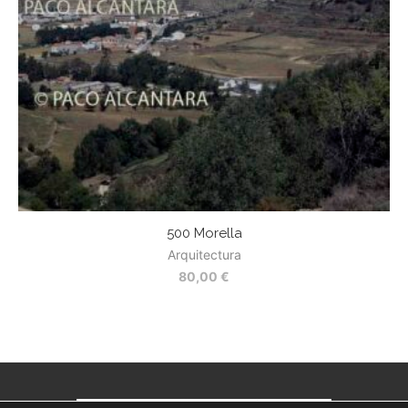
500 Morella
Arquitectura
80,00
€