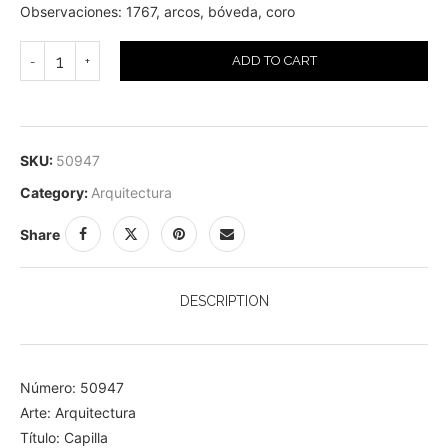
Observaciones: 1767, arcos, bóveda, coro
ADD TO CART
SKU:
50947
Category:
Arquitectura
Share
DESCRIPTION
Número: 50947
Arte: Arquitectura
Título: Capilla