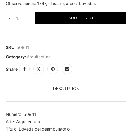
Observaciones: 1767, claustro, arcos, bóvedas
ADD TO CART
SKU:
50941
Category:
Arquitectura
Share
DESCRIPTION
Número: 50941
Arte: Arquitectura
Título: Bóveda del deambulatorio