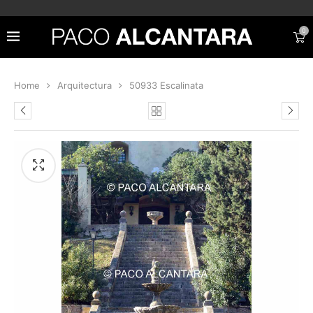
0
Home
Arquitectura
50933 Escalinata