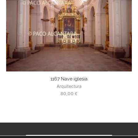
1167 Nave iglesia
Arquitectura
80,00
€