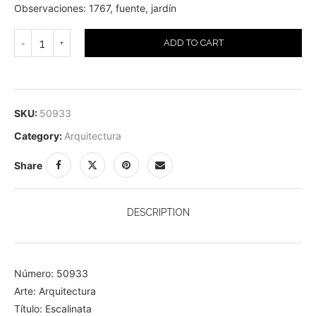
Observaciones: 1767, fuente, jardín
ADD TO CART
SKU:
50933
Category:
Arquitectura
Share
DESCRIPTION
Número: 50933
Arte: Arquitectura
Título: Escalinata