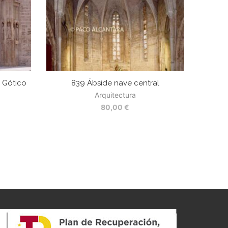
. Gótico
839 Ábside nave central
Arquitectura
80,00
€