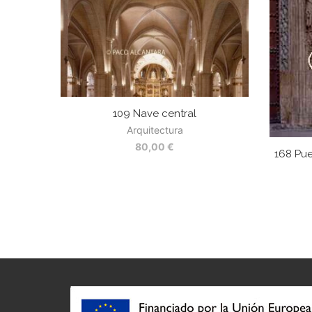
109 Nave central
Arquitectura
80,00
€
168 Pue