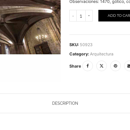
Observaciones: 1470, gótico, c
ADD TO CA
SKU:
50923
Category:
Arquitectura
Share
DESCRIPTION