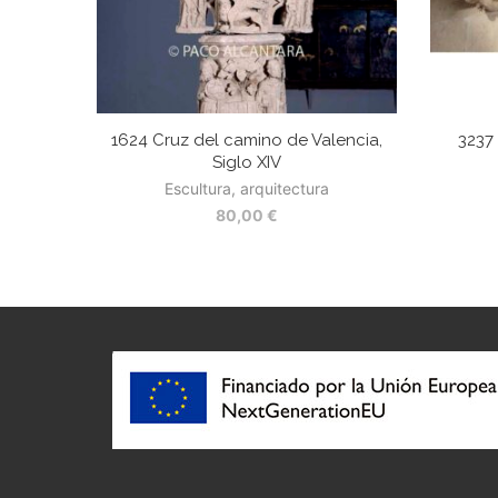
1624 Cruz del camino de Valencia,
3237
Siglo XIV
Escultura, arquitectura
80,00
€