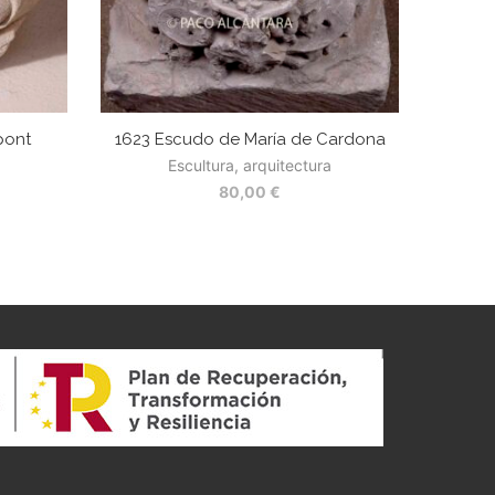
pont
1623 Escudo de María de Cardona
Escultura, arquitectura
80,00
€