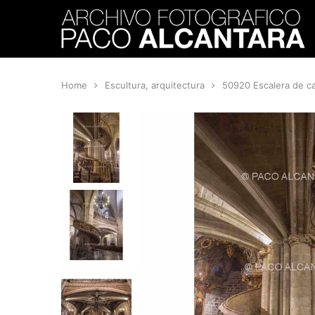
Home
Escultura, arquitectura
50920 Escalera de ca