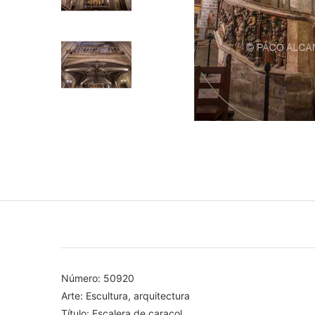
Número: 50920
Arte: Escultura, arquitectura
Título: Escalera de caracol