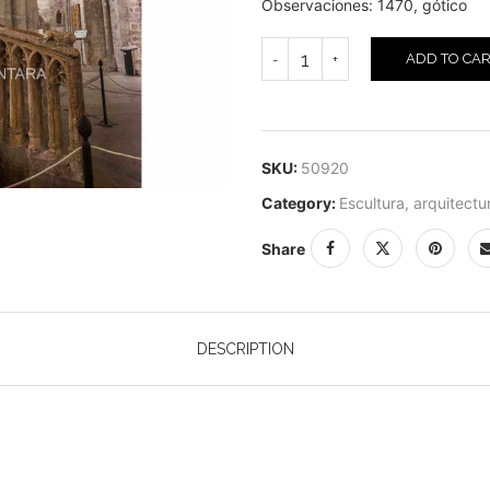
Observaciones: 1470, gótico
ADD TO CA
SKU:
50920
Category:
Escultura, arquitectu
Share
DESCRIPTION