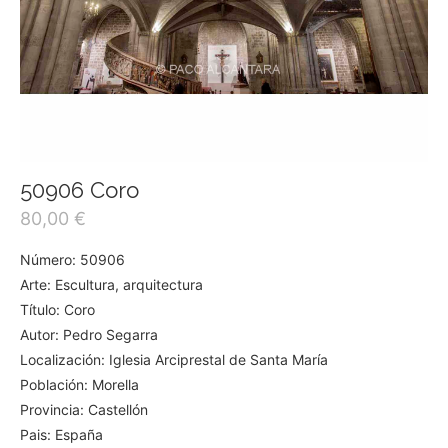
50906 Coro
80,00
€
Número: 50906
Arte: Escultura, arquitectura
Título: Coro
Autor: Pedro Segarra
Localización: Iglesia Arciprestal de Santa María
Población: Morella
Provincia: Castellón
Pais: España