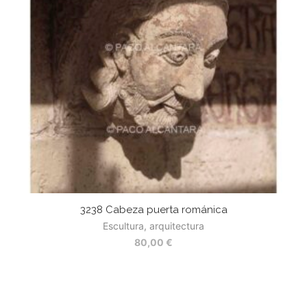
3238 Cabeza puerta románica
Escultura, arquitectura
80,00
€