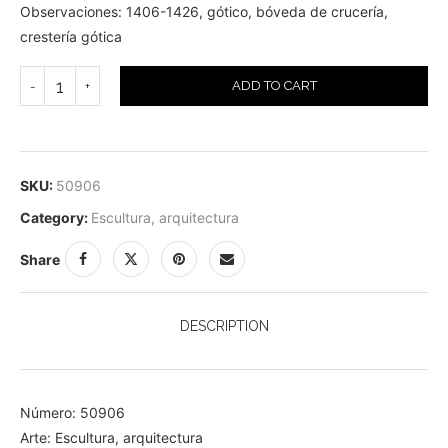
Observaciones: 1406-1426, gótico, bóveda de crucería,
crestería gótica
ADD TO CART
SKU:
50906
Category:
Escultura, arquitectura
Share
DESCRIPTION
Número: 50906
Arte: Escultura, arquitectura