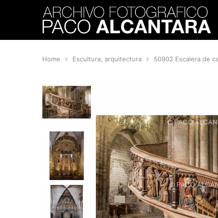
Home
Escultura, arquitectura
50902 Escalera de ca