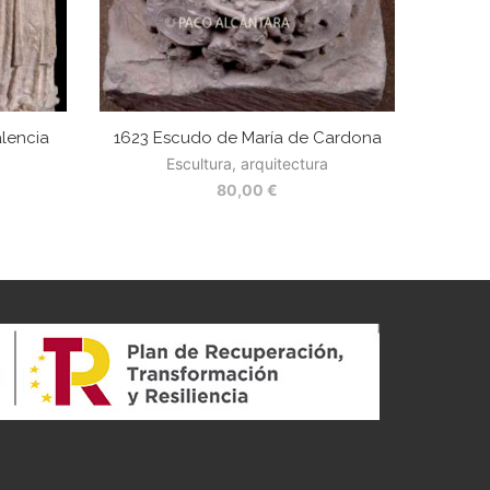
alencia
1623 Escudo de María de Cardona
Escultura, arquitectura
80,00
€