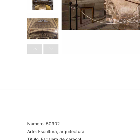
Número: 50902
Arte: Escultura, arquitectura
Título: Escalera de caracol