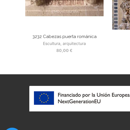
3232 Cabezas puerta románica
Escultura, arquitectura
80,00
€