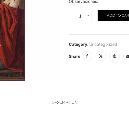
Observaciones:
ADD TO CA
Category:
Uncategorized
Share
DESCRIPTION