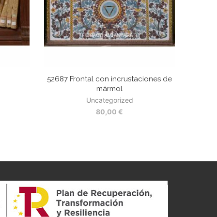
52687 Frontal con incrustaciones de
mármol
Uncategorized
80,00
€