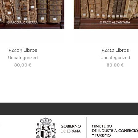
52409 Libros
52410 Libros
Uncategorized
Uncategorized
80,00
€
80,00
€