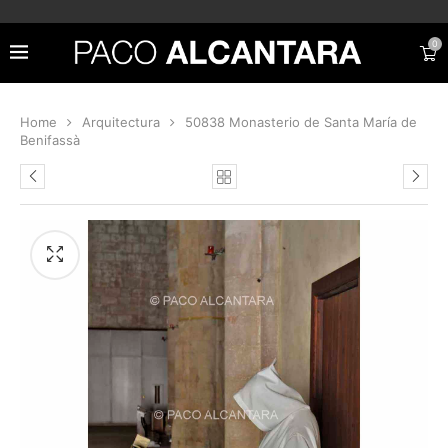
0
Home
Arquitectura
50838 Monasterio de Santa María de
Benifassà