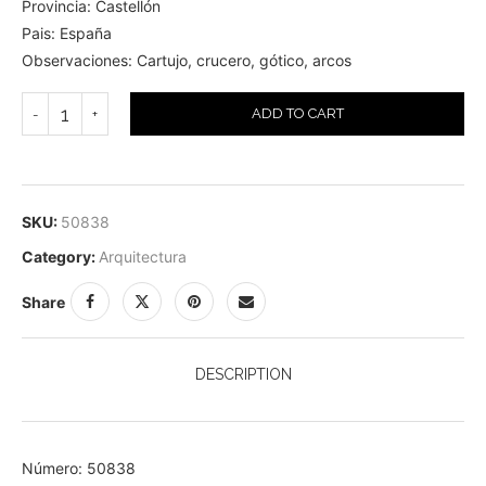
Provincia: Castellón
Pais: España
Observaciones: Cartujo, crucero, gótico, arcos
ADD TO CART
SKU:
50838
Category:
Arquitectura
Share
DESCRIPTION
Número: 50838