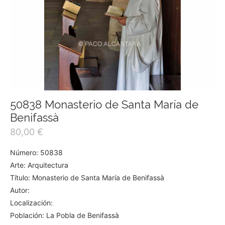
50838 Monasterio de Santa María de
Benifassà
80,00
€
Número: 50838
Arte: Arquitectura
Título: Monasterio de Santa María de Benifassà
Autor:
Localización:
Población: La Pobla de Benifassà