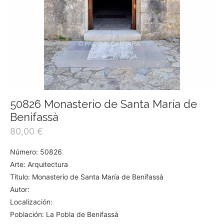
50826 Monasterio de Santa María de
Benifassà
80,00
€
Número: 50826
Arte: Arquitectura
Título: Monasterio de Santa María de Benifassà
Autor:
Localización:
Población: La Pobla de Benifassà