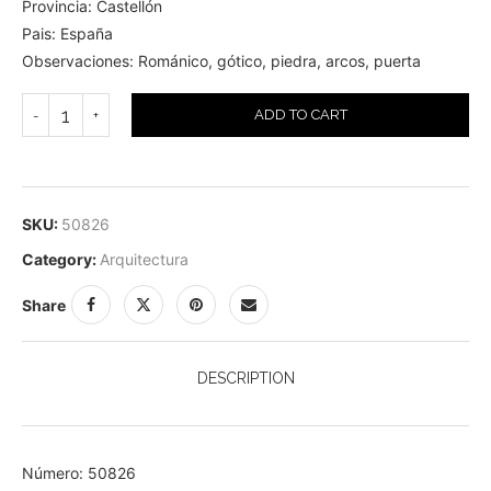
Provincia: Castellón
Pais: España
Observaciones: Románico, gótico, piedra, arcos, puerta
ADD TO CART
SKU:
50826
Category:
Arquitectura
Share
DESCRIPTION
Número: 50826