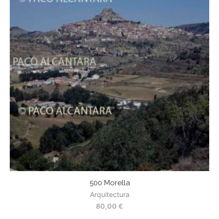
500 Morella
Arquitectura
80,00
€