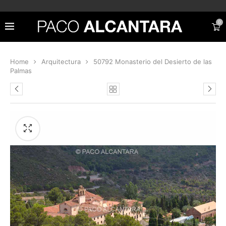
0
Home
Arquitectura
50792 Monasterio del Desierto de las
Palmas