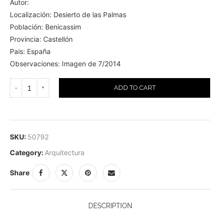
Autor:
Localización: Desierto de las Palmas
Población: Benicassim
Provincia: Castellón
Pais: España
Observaciones: Imagen de 7/2014
ADD TO CART
SKU:
50792
Category:
Arquitectura
Share
DESCRIPTION