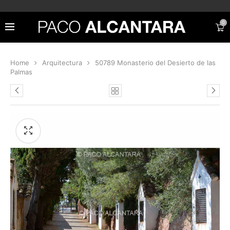
0
Home
Arquitectura
50789 Monasterio del Desierto de las
Palmas