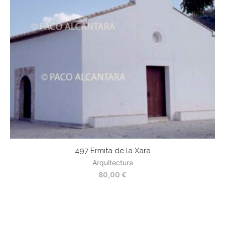
497 Ermita de la Xara
Arquitectura
80,00
€