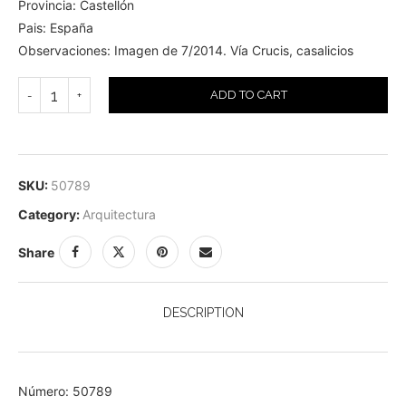
Provincia: Castellón
Pais: España
Observaciones: Imagen de 7/2014. Vía Crucis, casalicios
ADD TO CART
SKU:
50789
Category:
Arquitectura
Share
DESCRIPTION
Número: 50789