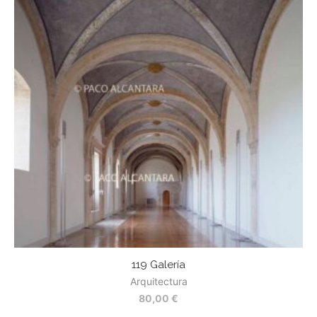
119 Galería
Arquitectura
80,00
€