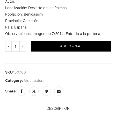
Autor:
Localización: Desierto de las Palmas
Población: Benicassim
Provincia: Castellón
Pais: España
Observaciones: Imagen de 7/2014. Entrada a la portería
ADD TO CART
SKU:
50780
Category:
Arquitectura
Share
DESCRIPTION