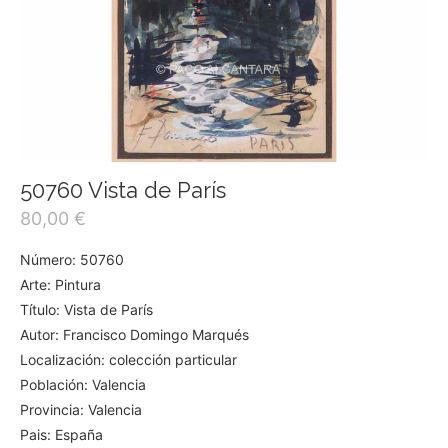
50760 Vista de París
80,00
€
Número: 50760
Arte: Pintura
Título: Vista de París
Autor: Francisco Domingo Marqués
Localización: colección particular
Población: Valencia
Provincia: Valencia
Pais: España