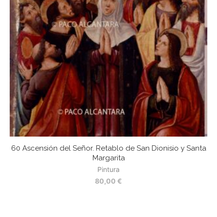
60 Ascensión del Señor. Retablo de San Dionisio y Santa
Margarita
Pintura
80,00
€