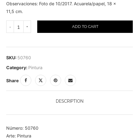
Observaciones: Foto de 10/2017. Acuarela/papel, 18 x
11,5 cm.
ADD TO CART
SKU:
50760
Category:
Pintura
Share
DESCRIPTION
Número: 50760
Arte: Pintura