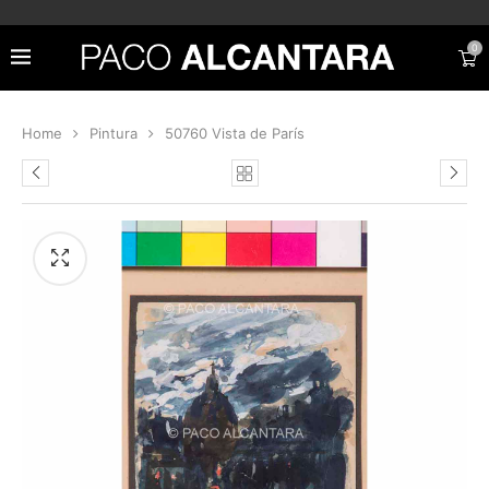
0
Home
Pintura
50760 Vista de París