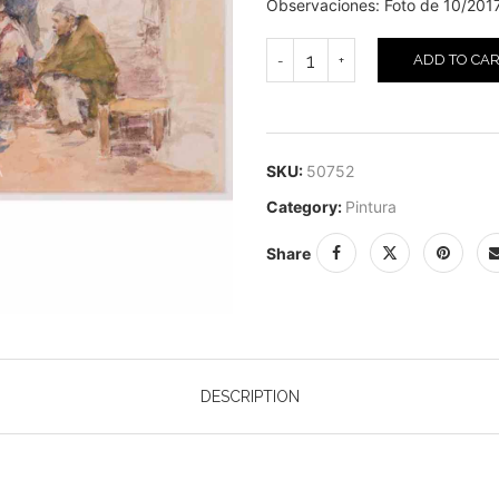
Observaciones: Foto de 10/2017
ADD TO CA
SKU:
50752
Category:
Pintura
Share
DESCRIPTION