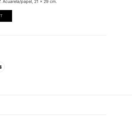
. Acuarela/papel, 21 x 29 cm.
RT