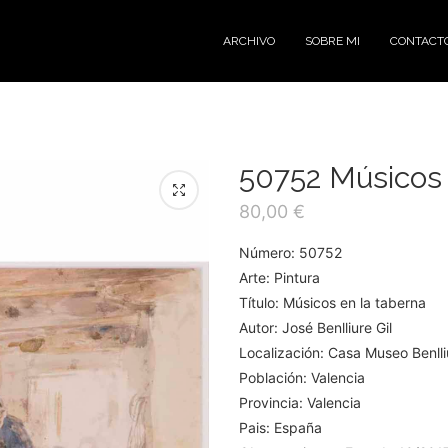
ARCHIVO
SOBRE MI
CONTACT
50752 Músicos 
80,00
€
Número: 50752
Arte: Pintura
Título: Músicos en la taberna
Autor: José Benlliure Gil
Localización: Casa Museo Benlli
Población: Valencia
Provincia: Valencia
Pais: España