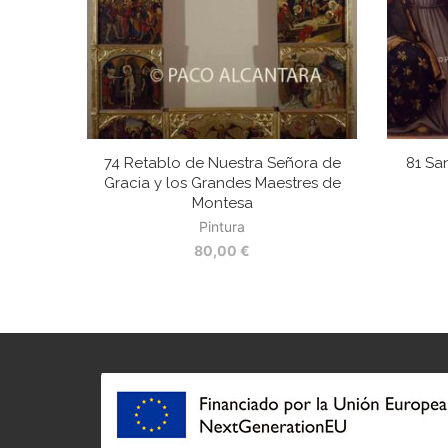
74 Retablo de Nuestra Señora de
81 Sa
Gracia y los Grandes Maestres de
Montesa
Pintura
80,00
€