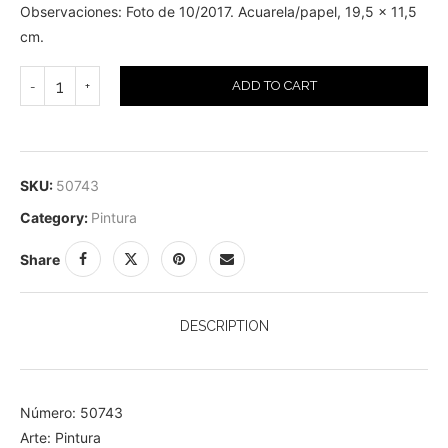
Observaciones: Foto de 10/2017. Acuarela/papel, 19,5 x 11,5
cm.
ADD TO CART
SKU:
50743
Category:
Pintura
Share
DESCRIPTION
Número: 50743
Arte: Pintura