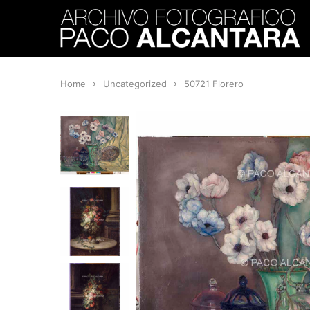
Home
Uncategorized
50721 Florero