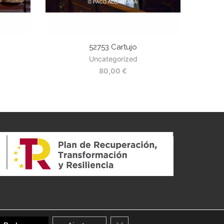
52753 Cartujo
Uncategorized
80,00
€
CERRAR EL BANNER DE COOKI