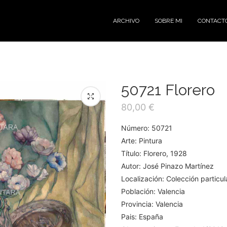
ARCHIVO
SOBRE MI
CONTACT
50721 Florero
80,00
€
Número: 50721
Arte: Pintura
Título: Florero, 1928
Autor: José Pinazo Martínez
Localización: Colección particul
Población: Valencia
Provincia: Valencia
Pais: España