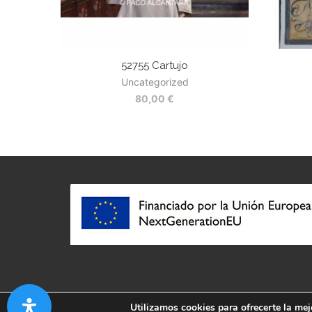
52755 Cartujo
Uncategorized
80,00
€
Utilizamos cookies para ofrecerte la mej