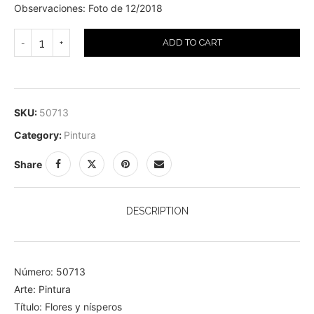
Observaciones: Foto de 12/2018
ADD TO CART
SKU:
50713
Category:
Pintura
Share
DESCRIPTION
Número: 50713
Arte: Pintura
Título: Flores y nísperos