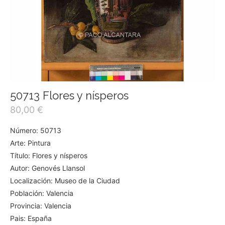
50713 Flores y nísperos
80,00
€
Número: 50713
Arte: Pintura
Título: Flores y nísperos
Autor: Genovés Llansol
Localización: Museo de la Ciudad
Población: Valencia
Provincia: Valencia
Pais: España