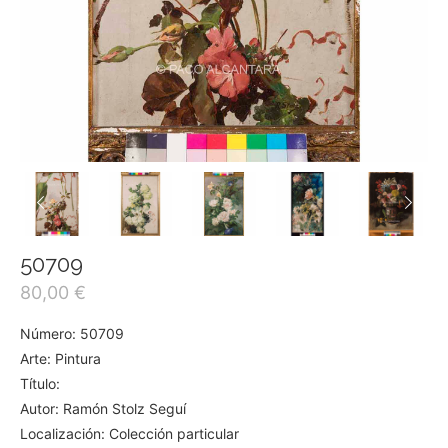
50709
80,00
€
Número: 50709
Arte: Pintura
Título:
Autor: Ramón Stolz Seguí
Localización: Colección particular