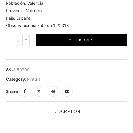
Población: Valencia
Provincia: Valencia
Pais: España
Observaciones: Foto de 12/2018
ADD TO CART
SKU:
50709
Category:
Pintura
Share
DESCRIPTION