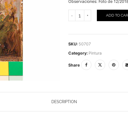
Observaciones: Foto de 12/201
ADD TO CA
SKU:
50707
Category:
Pintura
Share
DESCRIPTION