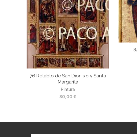
8
76 Retablo de San Dionisio y Santa
Margarita
Pintura
80,00
€