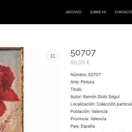
ARCHIVO
SOBRE MI
CONTACT
50707
80,00
€
Número: 50707
Arte: Pintura
Título:
Autor: Ramón Stolz Seguí
Localización: Colección particul
Población: Valencia
Provincia: Valencia
Pais: España