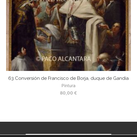
63 Conversión de Francisco de Borja, duque de Gandía
Pintura
80,00
€