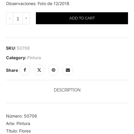
Observaciones: Foto de 12/2018
ADD TO CART
SKU:
50706
Category:
Pintura
Share
DESCRIPTION
Número: 50706
Arte: Pintura
Título: Flores