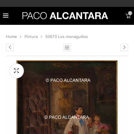
0
Home
Pintura
50673 Los monaguillos