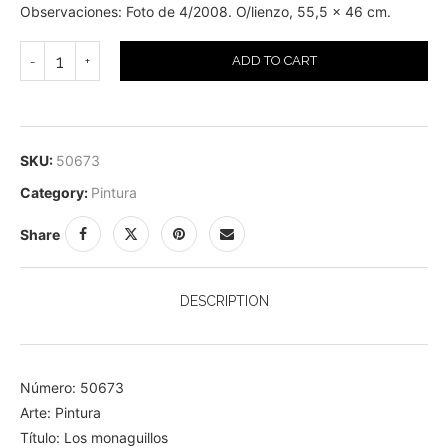
Observaciones: Foto de 4/2008. O/lienzo, 55,5 x 46 cm.
ADD TO CART
SKU:
50673
Category:
Pintura
Share
DESCRIPTION
Número: 50673
Arte: Pintura
Título: Los monaguillos