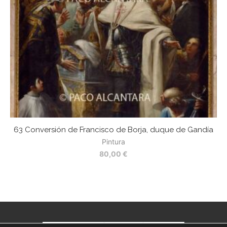
63 Conversión de Francisco de Borja, duque de Gandía
Pintura
80,00
€