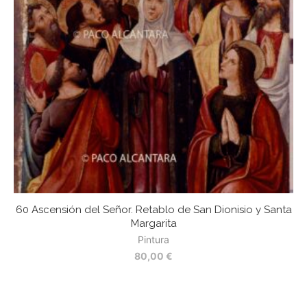
60 Ascensión del Señor. Retablo de San Dionisio y Santa
Margarita
Pintura
80,00
€