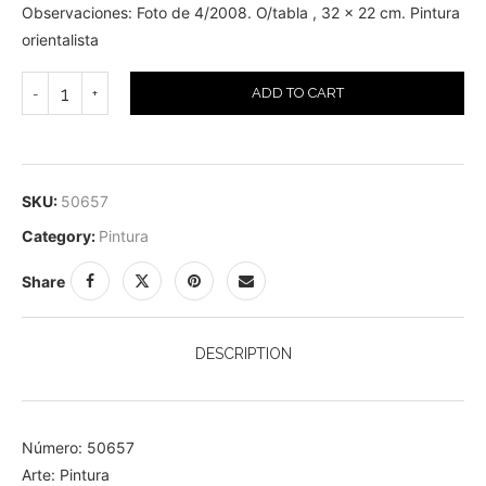
Observaciones: Foto de 4/2008. O/tabla , 32 x 22 cm. Pintura
orientalista
ADD TO CART
SKU:
50657
Category:
Pintura
Share
DESCRIPTION
Número: 50657
Arte: Pintura