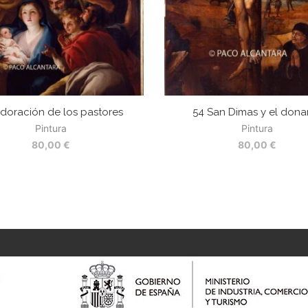
doración de los pastores
54 San Dimas y el dona
Pintura
Pintura
80,00
€
80,00
€