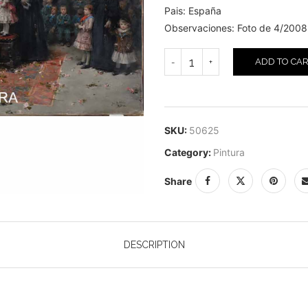
Pais: España
Observaciones: Foto de 4/2008.
ADD TO CA
SKU:
50625
Category:
Pintura
Share
DESCRIPTION