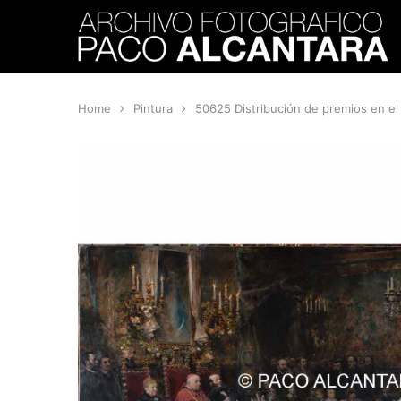
Home
Pintura
50625 Distribución de premios en e