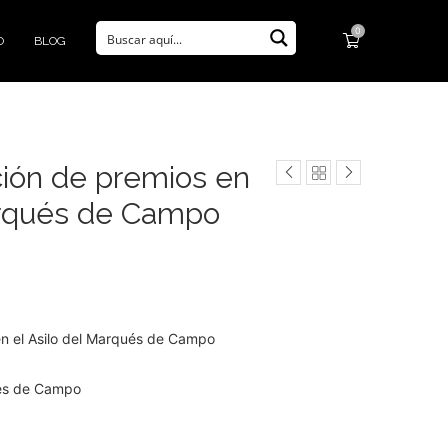
0
O
BLOG
ción de premios en
arqués de Campo
 en el Asilo del Marqués de Campo
ués de Campo