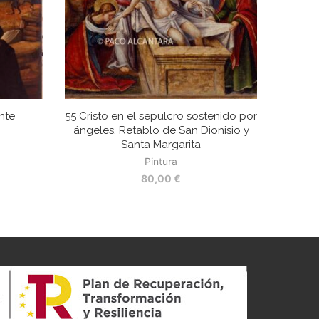
nte
55 Cristo en el sepulcro sostenido por
ángeles. Retablo de San Dionisio y
Santa Margarita
Pintura
80,00
€