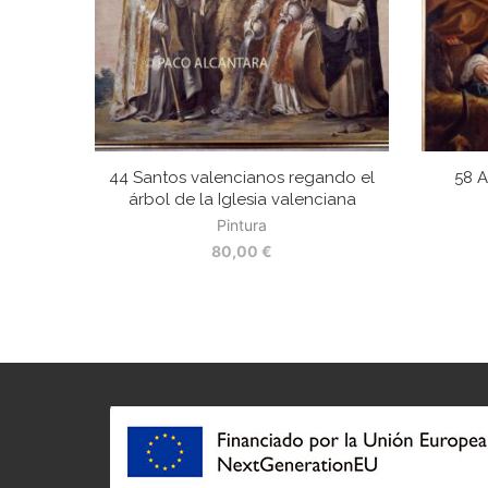
44 Santos valencianos regando el
58 A
árbol de la Iglesia valenciana
Pintura
80,00
€