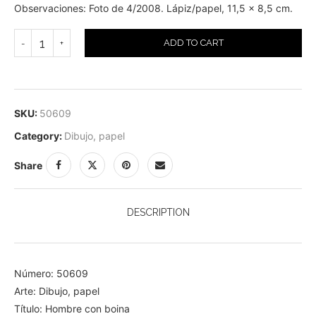
Observaciones: Foto de 4/2008. Lápiz/papel, 11,5 x 8,5 cm.
ADD TO CART
SKU:
50609
Category:
Dibujo, papel
Share
DESCRIPTION
Número: 50609
Arte: Dibujo, papel
Título: Hombre con boina