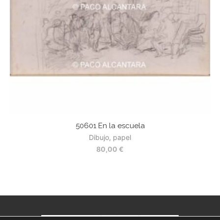
50601 En la escuela
Dibujo, papel
80,00
€