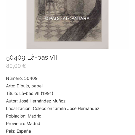
50409 Là-bas VII
80,00
€
Número: 50409
Arte: Dibujo, papel
Título: Là-bas VII (1991)
Autor: José Hernández Muñoz
Localización: Colección familia José Hernández
Población: Madrid
Provincia: Madrid
Pais: España