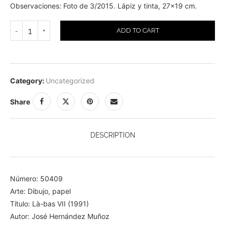
Observaciones: Foto de 3/2015. Lápiz y tinta, 27×19 cm.
ADD TO CART
Category:
Uncategorized
Share
DESCRIPTION
Número: 50409
Arte: Dibujo, papel
Título: Là-bas VII (1991)
Autor: José Hernández Muñoz