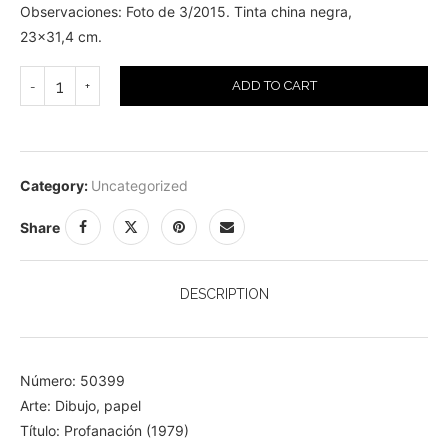
Observaciones: Foto de 3/2015. Tinta china negra,
23×31,4 cm.
ADD TO CART
Category:
Uncategorized
Share
DESCRIPTION
Número: 50399
Arte: Dibujo, papel
Título: Profanación (1979)