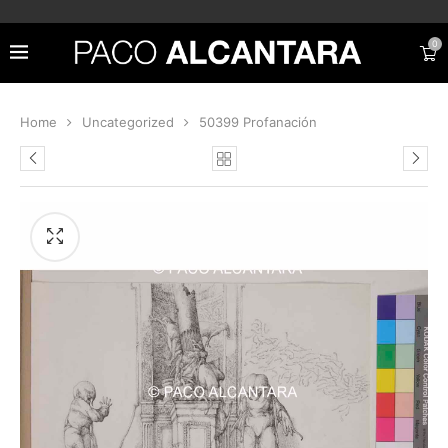
0
Home
Uncategorized
50399 Profanación