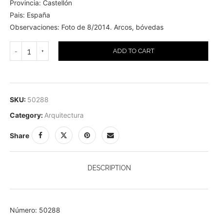
Provincia: Castellón
Pais: España
Observaciones: Foto de 8/2014. Arcos, bóvedas
ADD TO CART
SKU:
50288
Category:
Arquitectura
Share
DESCRIPTION
Número: 50288