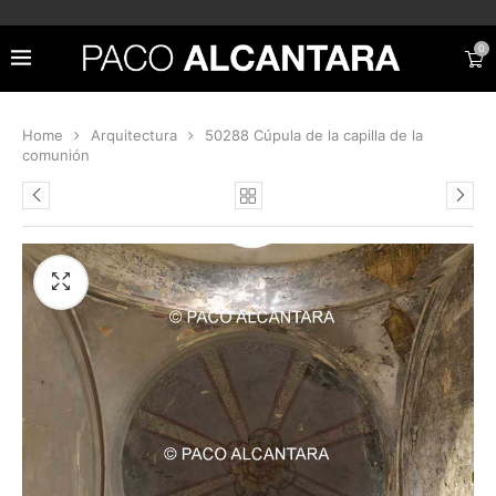
0
Home
Arquitectura
50288 Cúpula de la capilla de la
comunión