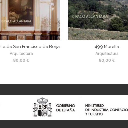
lla de San Francisco de Borja
499 Morella
Arquitectura
Arquitectura
80,00
€
80,00
€