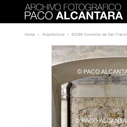
Home
Arquitectura
50286 Convento de San Franci