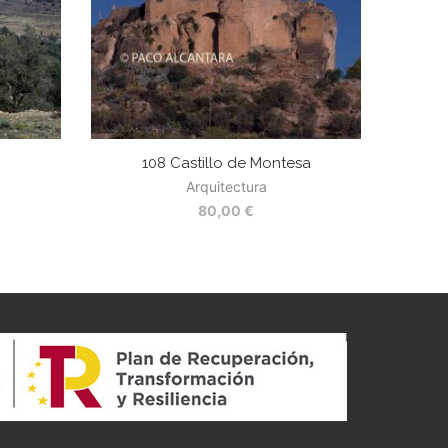
108 Castillo de Montesa
Arquitectura
80,00
€