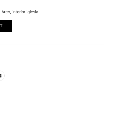
rco, interior iglesia
RT