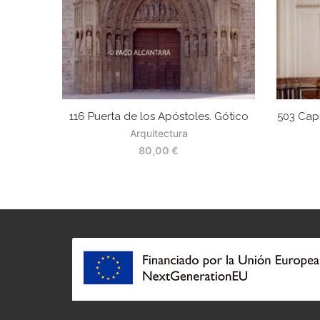
116 Puerta de los Apóstoles. Gótico
503 Capi
Arquitectura
80,00
€