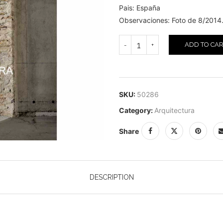
Pais: España
Observaciones: Foto de 8/2014. A
ADD TO CA
SKU:
50286
Category:
Arquitectura
Share
DESCRIPTION