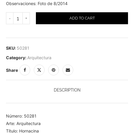
Observaciones: Foto de 8/2014
ADD TO CART
SKU:
50281
Category:
Arquitectura
Share
DESCRIPTION
Número: 50281
Arte: Arquitectura
Título: Hornacina