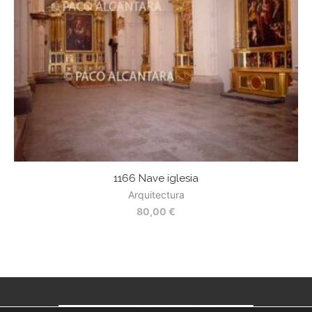
1166 Nave iglesia
Arquitectura
80,00
€