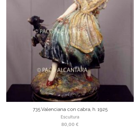
735 Valenciana con cabra, h. 1925
Escultura
80,00
€