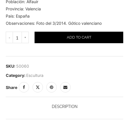
Población: Alfauir
Provincia: Valencia
Pais: España
Observaciones: Foto del 3/2014. Gótico valenciano
ADD TO CART
SKU:
50060
Category:
Escultura
Share
DESCRIPTION