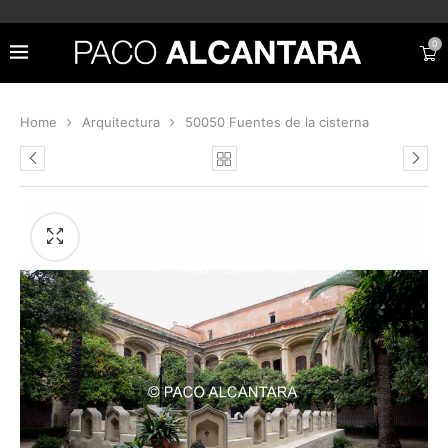
0
Home
Arquitectura
50050 Fuentes de la cisterna