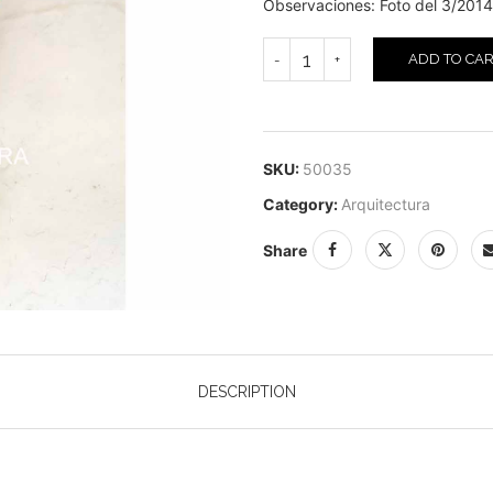
Observaciones: Foto del 3/2014
ADD TO CA
SKU:
50035
Category:
Arquitectura
Share
DESCRIPTION