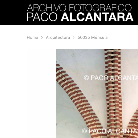
Home
Arquitectura
50035 Ménsula