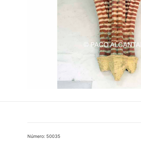
Número: 50035