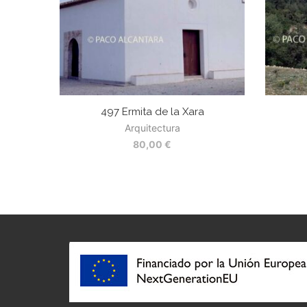
497 Ermita de la Xara
Arquitectura
80,00
€