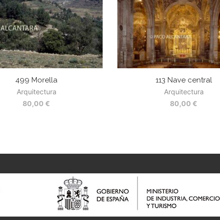
499 Morella
113 Nave central
Arquitectura
Arquitectura
80,00
€
80,00
€