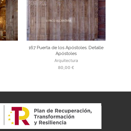
167 Puerta de los Apóstoles. Detalle
Apóstoles
Arquitectura
80,00
€