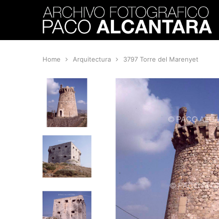
Home
Arquitectura
3797 Torre del Marenyet