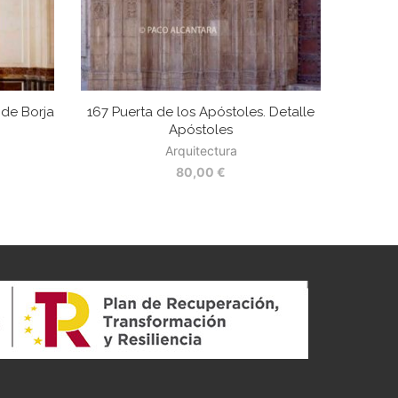
 de Borja
167 Puerta de los Apóstoles. Detalle
Apóstoles
Arquitectura
80,00
€