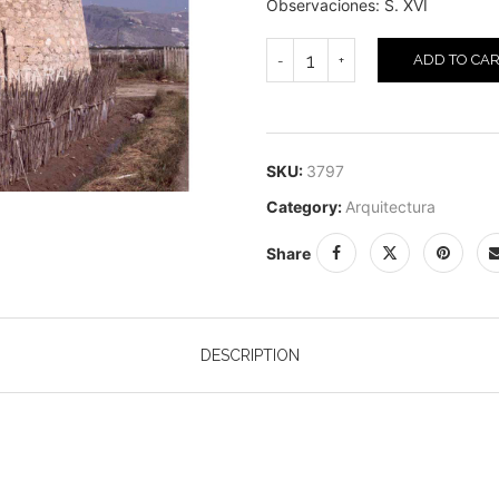
Observaciones: S. XVI
ADD TO CA
SKU:
3797
Category:
Arquitectura
Share
DESCRIPTION