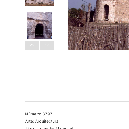
Número: 3797
Arte: Arquitectura
Título: Torre del Marenyet