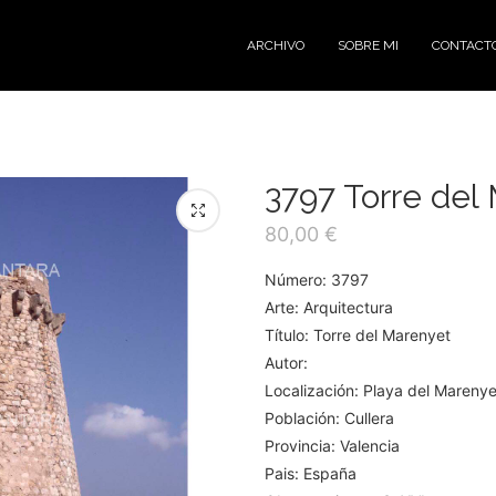
ARCHIVO
SOBRE MI
CONTACT
3797 Torre del
80,00
€
Número: 3797
Arte: Arquitectura
Título: Torre del Marenyet
Autor:
Localización: Playa del Marenye
Población: Cullera
Provincia: Valencia
Pais: España