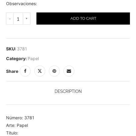
Observaciones:
ADD TO CART
SKU:
3781
Category:
Papel
Share
DESCRIPTION
Número: 3781
Arte: Papel
Título: