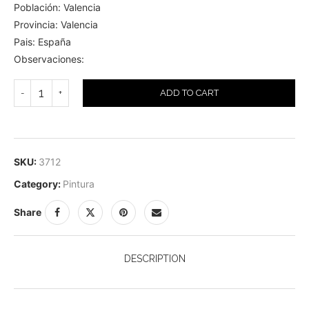
Población: Valencia
Provincia: Valencia
Pais: España
Observaciones:
ADD TO CART
SKU:
3712
Category:
Pintura
Share
DESCRIPTION