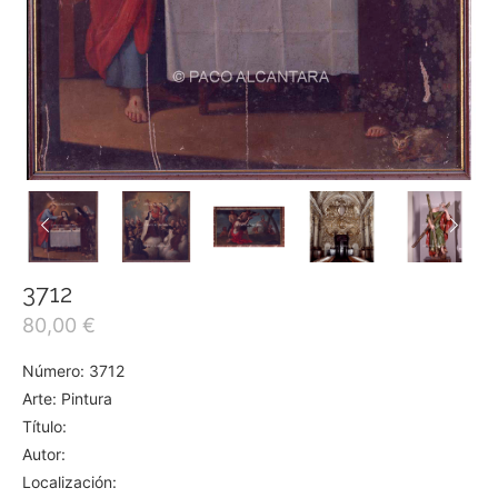
3712
80,00
€
Número: 3712
Arte: Pintura
Título:
Autor:
Localización: