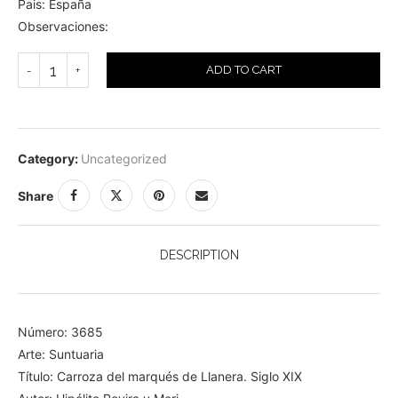
Pais: España
Observaciones:
ADD TO CART
Category:
Uncategorized
Share
DESCRIPTION
Número: 3685
Arte: Suntuaria
Título: Carroza del marqués de Llanera. Siglo XIX