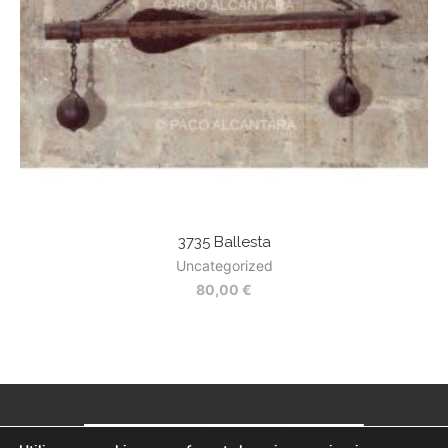
3735 Ballesta
Uncategorized
80,00
€