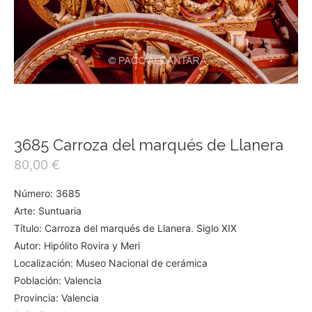
3685 Carroza del marqués de Llanera
80,00
€
Número: 3685
Arte: Suntuaria
Título: Carroza del marqués de Llanera. Siglo XIX
Autor: Hipólito Rovira y Meri
Localización: Museo Nacional de cerámica
Población: Valencia
Provincia: Valencia