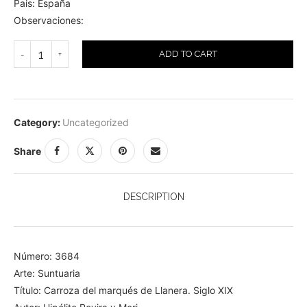
Pais: España
Observaciones:
ADD TO CART
Category:
Uncategorized
Share
DESCRIPTION
Número: 3684
Arte: Suntuaria
Título: Carroza del marqués de Llanera. Siglo XIX