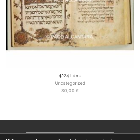
4224 Libro
Uncategorized
80,00
€