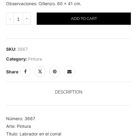
Observaciones: O/lienzo. 60 x 41 cm.
ADD TO CART
SKU:
3667
Category:
Pintura
Share
DESCRIPTION
Número: 3667
Arte: Pintura
Título: Labrador en el corral