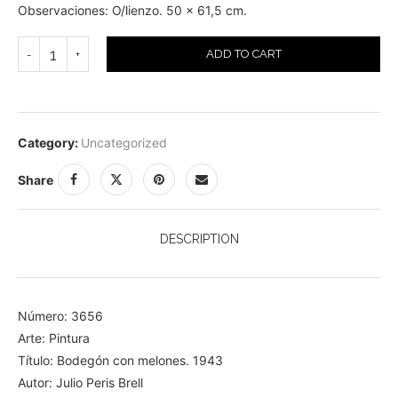
Observaciones: O/lienzo. 50 x 61,5 cm.
ADD TO CART
Category:
Uncategorized
Share
DESCRIPTION
Número: 3656
Arte: Pintura
Título: Bodegón con melones. 1943
Autor: Julio Peris Brell