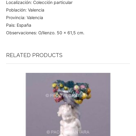
Localización: Colección particular
Población: Valencia
Provincia: Valencia
Pais: España
Observaciones: O/lienzo. 50 x 61,5 cm.
RELATED PRODUCTS